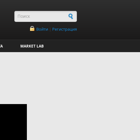
Форма поиска
Войти
|
Регистрация
ГА
MARKET LAB