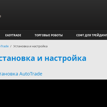
EASYTRADE
ТОРГОВЫЕ РОБОТЫ
СОФТ ДЛЯ ТРЕЙДИН
oTrade
/
Установка и настройка
становка и настройка
тановка AutoTrade