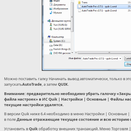
Можно поставить галку Начинать вывод автоматически, только в эт
запускать
AutoTrade
, а затем
QUIK
.
Внимание:
предварительно необходимо убрать галочку «Закрыв
файла настроек» в ИС Quik | Настройки | Основные | Файлы нас
текущие настройки удалятся.
В версии Quik ниже 6.4 необходимо в меню Настройки | Основные |
в поле
Данные отражающие текущее состояние и всю историю 
Установить в
Quik
обработку внешних транзакций. Меню Торговля |