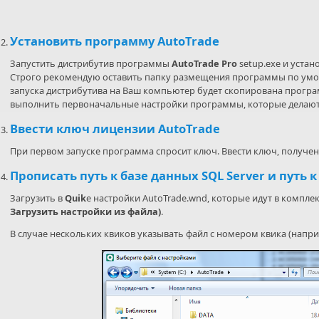
Установить программу AutoTrade
Запустить дистрибутив программы
AutoTrade Pro
setup.exe и уста
Строго рекомендую оставить папку размещения программы по умо
запуска дистрибутива на Ваш компьютер будет скопирована програ
выполнить первоначальные настройки программы, которые делаютс
Ввести ключ лицензии AutoTrade
При первом запуске программа спросит ключ. Ввести ключ, получе
Прописать путь к базе данных SQL Server и путь 
Загрузить в
Quik
е настройки AutoTrade.wnd, которые идут в компл
Загрузить настройки из файла)
.
В случае нескольких квиков указывать файл с номером квика (наприм